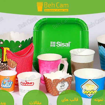
 نمونه
قالب های
مقالات
ویدئ