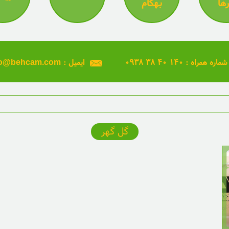
رها
بهکام
۰۹۳۸ ۳۸ ۴۰ ۱۴۰ : شماره همراه
info@behcam.com : ایمیل
گل گهر