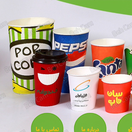
و
درباره ما
تماس با ما