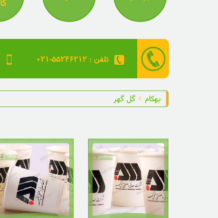
کا
۰۲۱-۵۵۲۴۶۲۱۲ : تلفن
بهکام
گل گهر